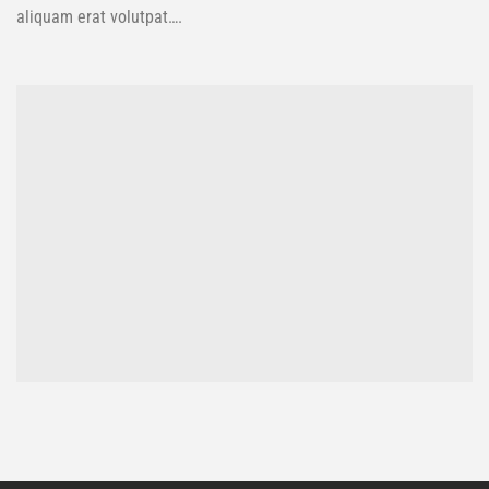
aliquam erat volutpat….