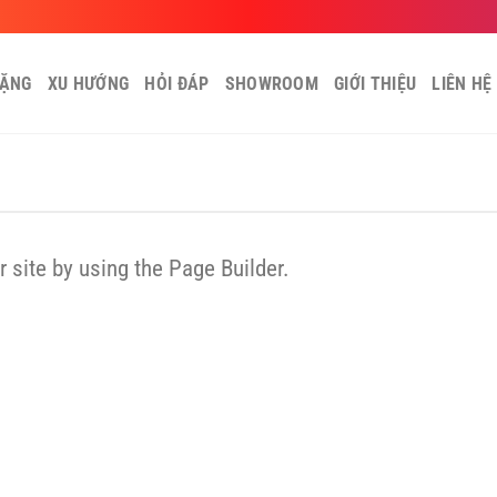
TẶNG
XU HƯỚNG
HỎI ĐÁP
SHOWROOM
GIỚI THIỆU
LIÊN HỆ
site by using the Page Builder.