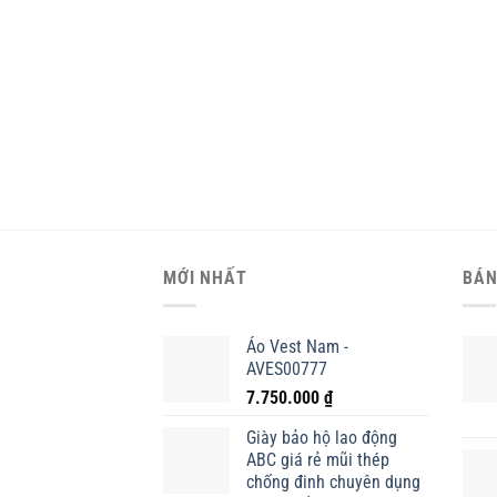
MỚI NHẤT
BÁN
Áo Vest Nam -
AVES00777
7.750.000
₫
Giày bảo hộ lao động
ABC giá rẻ mũi thép
chống đinh chuyên dụng