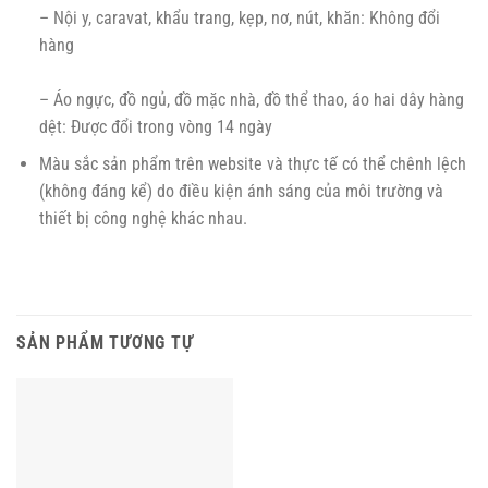
– Nội y, caravat, khẩu trang, kẹp, nơ, nút, khăn: Không đổi
hàng
– Áo ngực, đồ ngủ, đồ mặc nhà, đồ thể thao, áo hai dây hàng
dệt: Được đổi trong vòng 14 ngày
Màu sắc sản phẩm trên website và thực tế có thể chênh lệch
(không đáng kể) do điều kiện ánh sáng của môi trường và
thiết bị công nghệ khác nhau.
SẢN PHẨM TƯƠNG TỰ