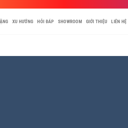
TẶNG
XU HƯỚNG
HỎI ĐÁP
SHOWROOM
GIỚI THIỆU
LIÊN HỆ