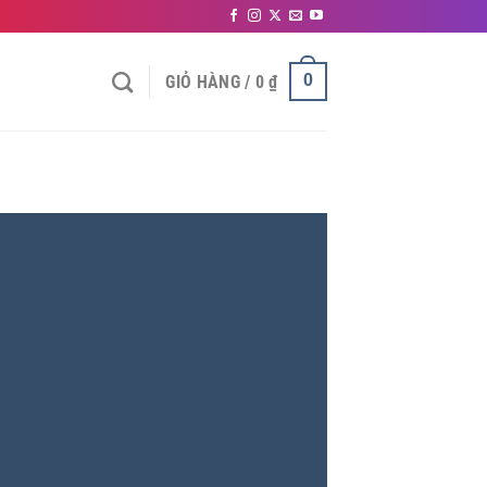
0
GIỎ HÀNG /
0
₫