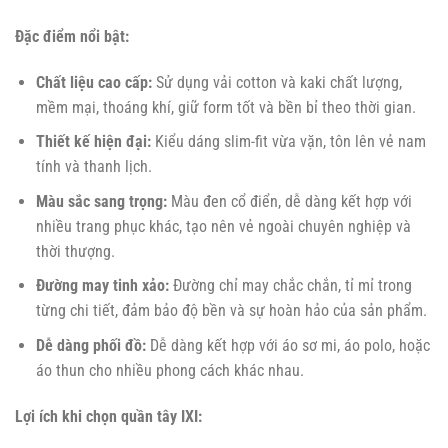
Đặc điểm nổi bật:
Chất liệu cao cấp:
Sử dụng vải cotton và kaki chất lượng,
mềm mại, thoáng khí, giữ form tốt và bền bỉ theo thời gian.
Thiết kế hiện đại:
Kiểu dáng slim-fit vừa vặn, tôn lên vẻ nam
tính và thanh lịch.
Màu sắc sang trọng:
Màu đen cổ điển, dễ dàng kết hợp với
nhiều trang phục khác, tạo nên vẻ ngoài chuyên nghiệp và
thời thượng.
Đường may tinh xảo:
Đường chỉ may chắc chắn, tỉ mỉ trong
từng chi tiết, đảm bảo độ bền và sự hoàn hảo của sản phẩm.
Dễ dàng phối đồ:
Dễ dàng kết hợp với áo sơ mi, áo polo, hoặc
áo thun cho nhiều phong cách khác nhau.
Lợi ích khi chọn quần tây IXI: