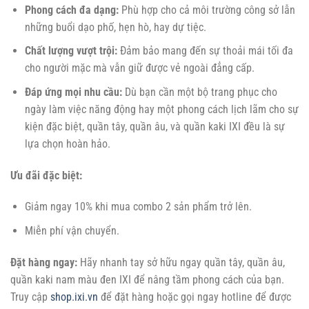
Phong cách đa dạng:
Phù hợp cho cả môi trường công sở lẫn
những buổi dạo phố, hẹn hò, hay dự tiệc.
Chất lượng vượt trội:
Đảm bảo mang đến sự thoải mái tối đa
cho người mặc mà vẫn giữ được vẻ ngoài đẳng cấp.
Đáp ứng mọi nhu cầu:
Dù bạn cần một bộ trang phục cho
ngày làm việc năng động hay một phong cách lịch lãm cho sự
kiện đặc biệt, quần tây, quần âu, và quần kaki IXI đều là sự
lựa chọn hoàn hảo.
Ưu đãi đặc biệt:
Giảm ngay 10% khi mua combo 2 sản phẩm trở lên.
Miễn phí vận chuyển.
Đặt hàng ngay:
Hãy nhanh tay sở hữu ngay quần tây, quần âu,
quần kaki nam màu đen IXI để nâng tầm phong cách của bạn.
Truy cập
shop.ixi.vn
để đặt hàng hoặc gọi ngay hotline để được