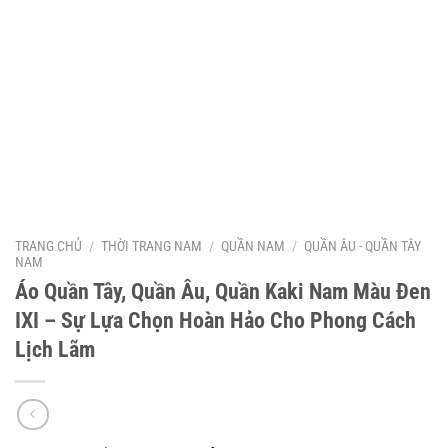
TRANG CHỦ
/
THỜI TRANG NAM
/
QUẦN NAM
/
QUẦN ÂU - QUẦN TÂY
NAM
Áo Quần Tây, Quần Âu, Quần Kaki Nam Màu Đen
IXI – Sự Lựa Chọn Hoàn Hảo Cho Phong Cách
Lịch Lãm