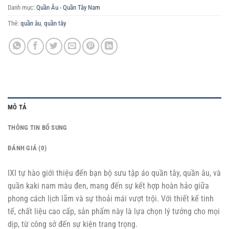
Danh mục:
Quần Âu - Quần Tây Nam
Thẻ:
quần âu
,
quần tây
MÔ TẢ
THÔNG TIN BỔ SUNG
ĐÁNH GIÁ (0)
IXI tự hào giới thiệu đến bạn bộ sưu tập áo quần tây, quần âu, và
quần kaki nam màu đen, mang đến sự kết hợp hoàn hảo giữa
phong cách lịch lãm và sự thoải mái vượt trội. Với thiết kế tinh
tế, chất liệu cao cấp, sản phẩm này là lựa chọn lý tưởng cho mọi
dịp, từ công sở đến sự kiện trang trọng.