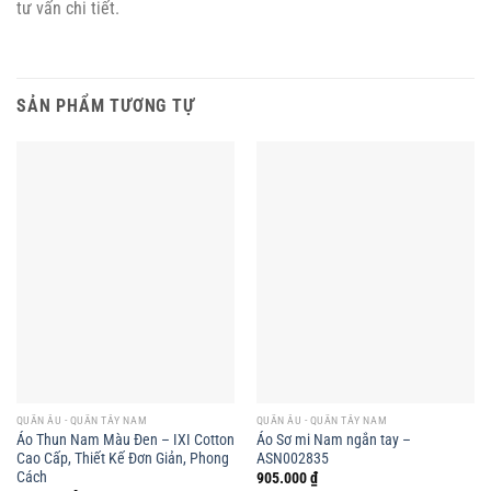
tư vấn chi tiết.
SẢN PHẨM TƯƠNG TỰ
QUẦN ÂU - QUẦN TÂY NAM
QUẦN ÂU - QUẦN TÂY NAM
Áo Thun Nam Màu Đen – IXI Cotton
Áo Sơ mi Nam ngắn tay –
Cao Cấp, Thiết Kế Đơn Giản, Phong
ASN002835
Cách
905.000
₫