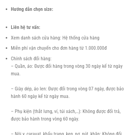
Xem danh sách cửa hàng: Hệ thống cửa hàng
Miễn phí vận chuyển cho đơn hàng từ 1.000.000đ
Chính sách đổi hàng:
– Quần, áo: Được đổi hàng trong vòng 30 ngày kể từ ngày
mua.
– Giày dép, áo len: Được đổi trong vòng 07 ngày, được bảo
hành 60 ngày kể từ ngày mua.
– Phụ kiện (thắt lưng, ví, túi xách,…): Không được đổi trả,
được bảo hành trong vòng 60 ngày.
– Nội y, caravat, khẩu trang, kẹp, nơ, nút, khăn: Không đổi