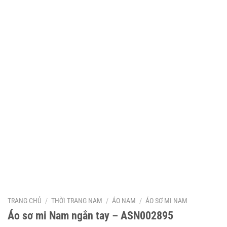
TRANG CHỦ
/
THỜI TRANG NAM
/
ÁO NAM
/
ÁO SƠ MI NAM
Áo sơ mi Nam ngắn tay – ASN002895