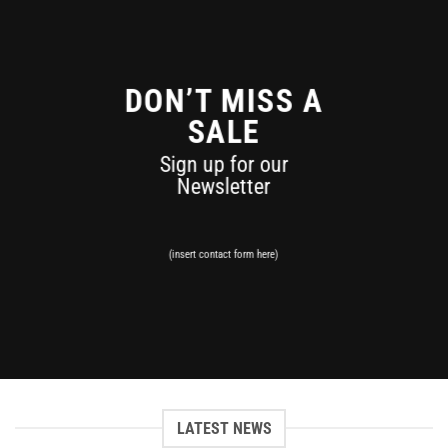
DON’T MISS A
SALE
Sign up for our
Newsletter
(insert contact form here)
LATEST NEWS