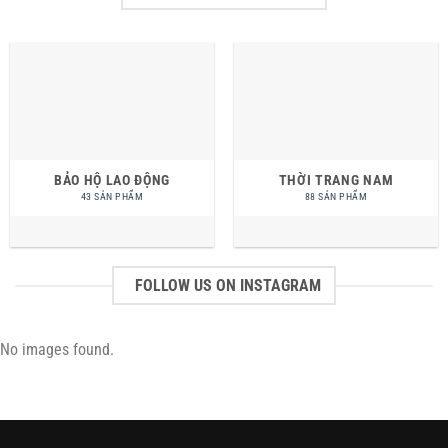
BẢO HỘ LAO ĐỘNG
THỜI TRANG NAM
43 SẢN PHẨM
88 SẢN PHẨM
FOLLOW US ON INSTAGRAM
No images found.