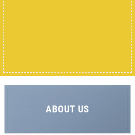
SHOP MEN
SHOP WOMEN
SHOP ALL
ABOUT US