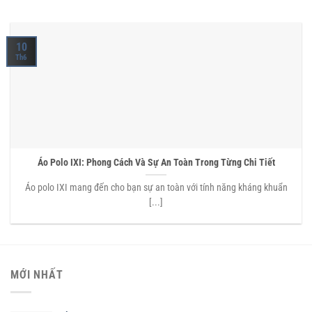
10
Th6
Áo Polo IXI: Phong Cách Và Sự An Toàn Trong Từng Chi Tiết
Áo polo IXI mang đến cho bạn sự an toàn với tính năng kháng khuẩn
[...]
MỚI NHẤT