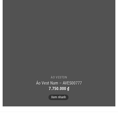
ÁO VESTON
Áo Vest Nam – AVES00777
7.750.000
₫
Xem nhanh