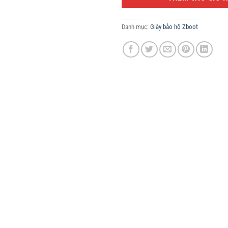
Danh mục:
Giày bảo hộ Zboot