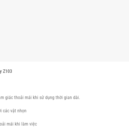
y Z103
ảm giác thoải mái khi sử dụng thời gian dài.
i các vật nhọn
oải mái khi làm việc