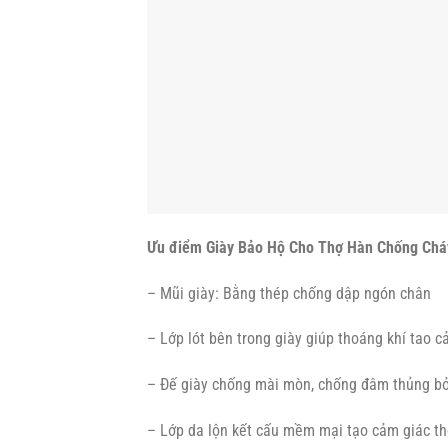
Ưu điểm Giày Bảo Hộ Cho Thợ Hàn Chống Chá
– Mũi giày: Bằng thép chống dập ngón chân
– Lớp lót bên trong giày giúp thoáng khí tao c
– Đế giày chống mài mòn, chống đâm thủng bở
– Lớp da lộn kết cấu mềm mại tạo cảm giác th