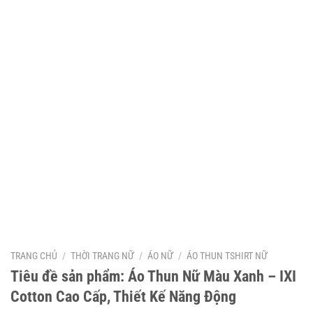
TRANG CHỦ
/
THỜI TRANG NỮ
/
ÁO NỮ
/
ÁO THUN TSHIRT NỮ
Tiêu đề sản phẩm: Áo Thun Nữ Màu Xanh – IXI
Cotton Cao Cấp, Thiết Kế Năng Động