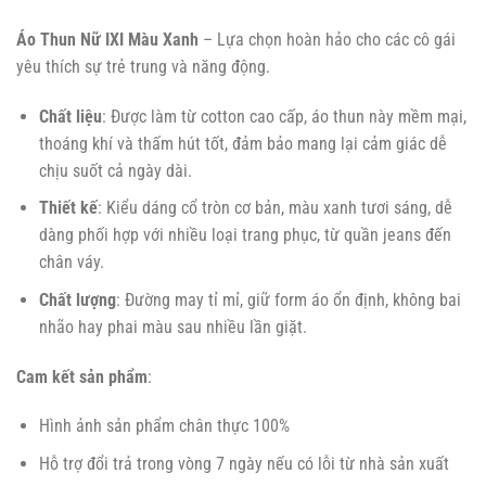
Áo Thun Nữ IXI Màu Xanh
– Lựa chọn hoàn hảo cho các cô gái
yêu thích sự trẻ trung và năng động.
Chất liệu
: Được làm từ cotton cao cấp, áo thun này mềm mại,
thoáng khí và thấm hút tốt, đảm bảo mang lại cảm giác dễ
chịu suốt cả ngày dài.
Thiết kế
: Kiểu dáng cổ tròn cơ bản, màu xanh tươi sáng, dễ
dàng phối hợp với nhiều loại trang phục, từ quần jeans đến
chân váy.
Chất lượng
: Đường may tỉ mỉ, giữ form áo ổn định, không bai
nhão hay phai màu sau nhiều lần giặt.
Cam kết sản phẩm
:
Hình ảnh sản phẩm chân thực 100%
Hỗ trợ đổi trả trong vòng 7 ngày nếu có lỗi từ nhà sản xuất