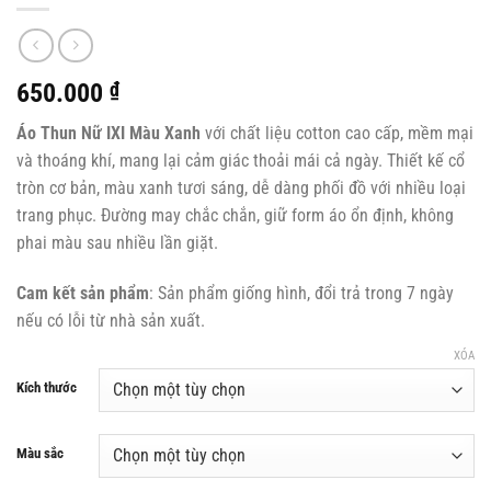
650.000
₫
Áo Thun Nữ IXI Màu Xanh
với chất liệu cotton cao cấp, mềm mại
và thoáng khí, mang lại cảm giác thoải mái cả ngày. Thiết kế cổ
tròn cơ bản, màu xanh tươi sáng, dễ dàng phối đồ với nhiều loại
trang phục. Đường may chắc chắn, giữ form áo ổn định, không
phai màu sau nhiều lần giặt.
Cam kết sản phẩm
: Sản phẩm giống hình, đổi trả trong 7 ngày
nếu có lỗi từ nhà sản xuất.
XÓA
Kích thước
Màu sắc