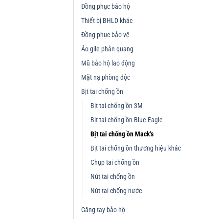
Đồng phục bảo hộ
Thiết bị BHLD khác
Đồng phục bảo vệ
Áo gile phản quang
Mũ bảo hộ lao động
Mặt nạ phòng độc
Bịt tai chống ồn
Bịt tai chống ồn 3M
Bịt tai chống ồn Blue Eagle
Bịt tai chống ồn Mack's
Bịt tai chống ồn thương hiệu khác
Chụp tai chống ồn
Nút tai chống ồn
Nút tai chống nước
Găng tay bảo hộ