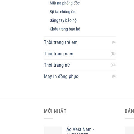
Mặt nạ phòng độc
Bịt tai chống ồn
Găng tay bảo hộ
Khẩu trang bảo hộ
Thời trang trẻ em
(0)
Thời trang nam
(88)
Thời trang nữ
(13)
May in đồng phục
(0)
MỚI NHẤT
BÁN
Áo Vest Nam -