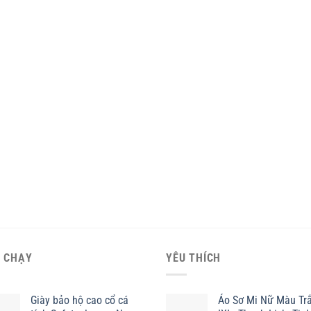
 CHẠY
YÊU THÍCH
Giày bảo hộ cao cổ cá
Áo Sơ Mi Nữ Màu Tr