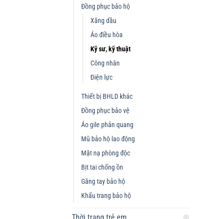
Đồng phục bảo hộ
Xăng dầu
Áo điều hòa
Kỹ sư, kỹ thuật
Công nhân
Điện lực
Thiết bị BHLD khác
Đồng phục bảo vệ
Áo gile phản quang
Mũ bảo hộ lao động
Mặt nạ phòng độc
Bịt tai chống ồn
Găng tay bảo hộ
Khẩu trang bảo hộ
Thời trang trẻ em
(0)